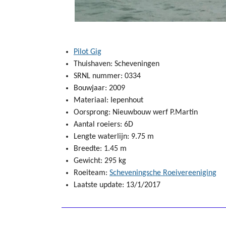
Pilot Gig
Thuishaven: Scheveningen
SRNL nummer: 0334
Bouwjaar: 2009
Materiaal: Iepenhout
Oorsprong: Nieuwbouw werf P.Martin
Aantal roeiers: 6D
Lengte waterlijn: 9.75 m
Breedte: 1.45 m
Gewicht: 295 kg
Roeiteam:
Scheveningsche Roeivereeniging
Laatste update: 13/1/2017