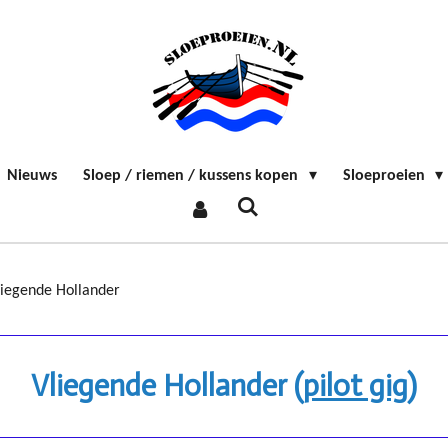
Nieuws
Sloep / riemen / kussens kopen
Sloeproeien
liegende Hollander
Vliegende Hollander (
pilot gig)