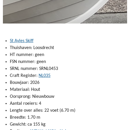
St Ayles Skiff
Thuishaven: Loosdrecht
HT nummer: geen
FSN nummer: geen
SRNL nummer: SRNL0453
Craft Register:
NL035
Bouwjaar: 2026
Materiaal: Hout
Oorsprong: Nieuwbouw
Aantal roeiers: 4
Lengte over alles: 22 voet (6.70 m)
Breedte: 1.70 m
Gewicht: ca 155 kg