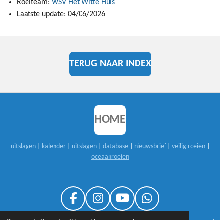
Roeiteam:
WSV Het Witte Huis
Laatste update: 04/06/2026
TERUG NAAR INDEX
HOME
uitslagen
|
kalender
|
uitslagen
|
database
|
nieuwsbrief
|
veilig roeien
|
oceaanroeien
F
I
Y
W
A
N
O
H