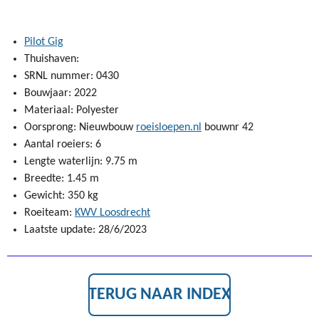
Pilot Gig
Thuishaven:
SRNL nummer: 0430
Bouwjaar: 2022
Materiaal: Polyester
Oorsprong: Nieuwbouw
roeisloepen.nl
bouwnr 42
Aantal roeiers: 6
Lengte waterlijn: 9.75 m
Breedte: 1.45 m
Gewicht: 350 kg
Roeiteam:
KWV Loosdrecht
Laatste update: 28/6/2023
TERUG NAAR INDEX