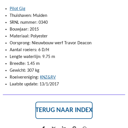
Pilot Gig
Thuishaven: Muiden
SRNL nummer: 0340
Bouwjaar: 2015
Materiaal: Polyester
Oorsprong: Nieuwbouw werf Travor Deacon
Aantal roeiers: 6 D/H
Lengte waterlijn: 9.75 m
Breedte: 1.45 m
Gewicht: 307 kg
Roeivereniging:
KNZ&RV
Laatste update: 13/1/2017
TERUG NAAR INDEX