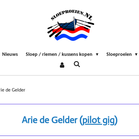
Nieuws
Sloep / riemen / kussens kopen
Sloeproeien
rie de Gelder
Arie de Gelder (
pilot gig)