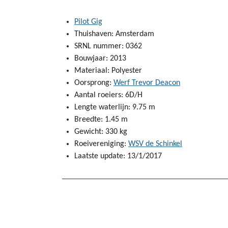
Pilot Gig
Thuishaven: Amsterdam
SRNL nummer: 0362
Bouwjaar: 2013
Materiaal: Polyester
Oorsprong:
Werf Trevor Deacon
Aantal roeiers: 6D/H
Lengte waterlijn: 9.75 m
Breedte: 1.45 m
Gewicht: 330 kg
Roeivereniging:
WSV de Schinkel
Laatste update: 13/1/2017