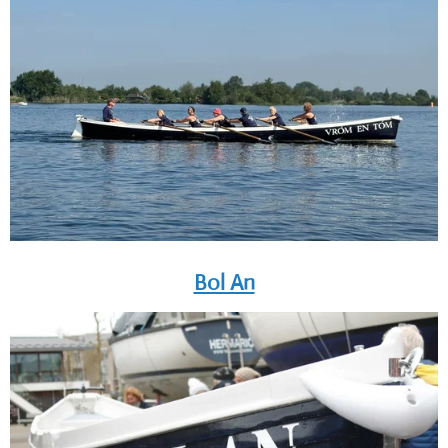
Bol An