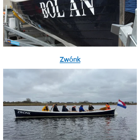
Zwónk