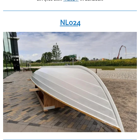
NL024